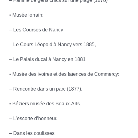
– Famille de gens chics sur une plage (1878)
• Musée lorrain:
– Les Courses de Nancy
– Le Cours Léopold à Nancy vers 1885,
– Le Palais ducal à Nancy en 1881
• Musée des ivoires et des faïences de Commercy:
– Rencontre dans un parc (1877),
• Béziers musée des Beaux-Arts.
– L’escorte d’honneur.
– Dans les coulisses