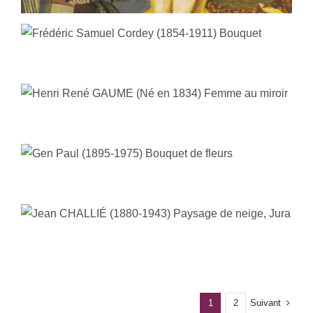
Suivant
1
2