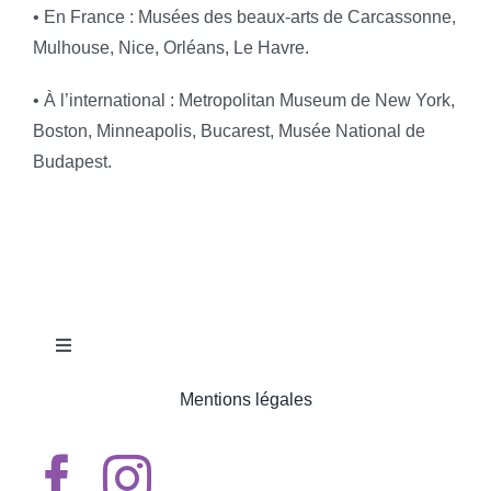
• En France : Musées des beaux-arts de Carcassonne,
Mulhouse, Nice, Orléans, Le Havre.
• À l’international : Metropolitan Museum de New York,
Boston, Minneapolis, Bucarest, Musée National de
Budapest.
Toggle
Navigation
Mentions légales
ACCUEIL
QUI SOMMES-NOUS