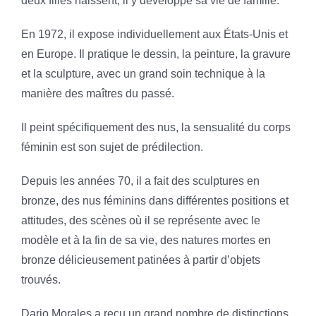
deux filles naissent, il y développe sa vie de famille.
En 1972, il expose individuellement aux États-Unis et
en Europe. Il pratique le dessin, la peinture, la gravure
et la sculpture, avec un grand soin technique à la
manière des maîtres du passé.
Il peint spécifiquement des nus, la sensualité du corps
féminin est son sujet de prédilection.
Depuis les années 70, il a fait des sculptures en
bronze, des nus féminins dans différentes positions et
attitudes, des scènes où il se représente avec le
modèle et à la fin de sa vie, des natures mortes en
bronze délicieusement patinées à partir d’objets
trouvés.
Dario Morales a reçu un grand nombre de distinctions