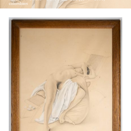
colombien
QUI SOMMES-NOUS