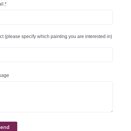
il
*
ct (please specify which painting you are interested in)
sage
Send