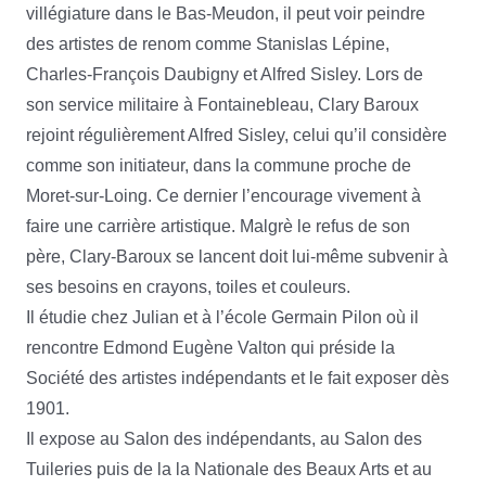
villégiature dans le Bas-Meudon, il peut voir peindre
des artistes de renom comme Stanislas Lépine,
Charles-François Daubigny et Alfred Sisley. Lors de
son service militaire à Fontainebleau, Clary Baroux
rejoint régulièrement Alfred Sisley, celui qu’il considère
comme son initiateur, dans la commune proche de
Moret-sur-Loing. Ce dernier l’encourage vivement à
faire une carrière artistique. Malgrè le refus de son
père, Clary-Baroux se lancent doit lui-même subvenir à
ses besoins en crayons, toiles et couleurs.
Il étudie chez Julian et à l’école Germain Pilon où il
rencontre Edmond Eugène Valton qui préside la
Société des artistes indépendants et le fait exposer dès
1901.
Il expose au Salon des indépendants, au Salon des
Tuileries puis de la la Nationale des Beaux Arts et au