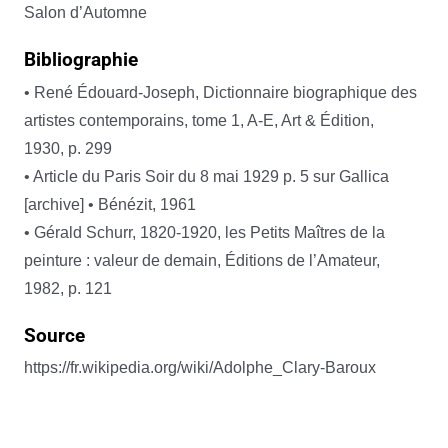
Salon d’Automne
Bibliographie
• René Édouard-Joseph, Dictionnaire biographique des
artistes contemporains, tome 1, A-E, Art & Édition,
1930, p. 299
• Article du Paris Soir du 8 mai 1929 p. 5 sur Gallica
[archive] • Bénézit, 1961
• Gérald Schurr, 1820-1920, les Petits Maîtres de la
peinture : valeur de demain, Éditions de l’Amateur,
1982, p. 121
Source
https://fr.wikipedia.org/wiki/Adolphe_Clary-Baroux