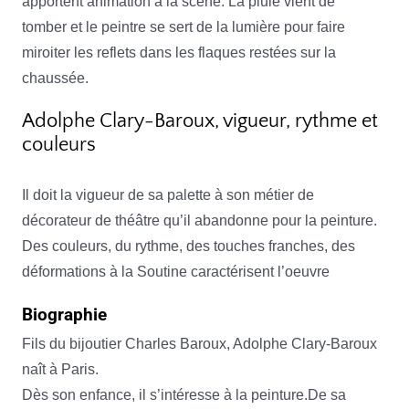
apportent animation à la scène. La pluie vient de
tomber et le peintre se sert de la lumière pour faire
miroiter les reflets dans les flaques restées sur la
chaussée.
Adolphe Clary-Baroux, vigueur, rythme et
couleurs
Il doit la vigueur de sa palette à son métier de
décorateur de théâtre qu’il abandonne pour la peinture.
Des couleurs, du rythme, des touches franches, des
déformations à la Soutine caractérisent l’oeuvre
Biographie
Fils du bijoutier Charles Baroux, Adolphe Clary-Baroux
naît à Paris.
Dès son enfance, il s’intéresse à la peinture.De sa