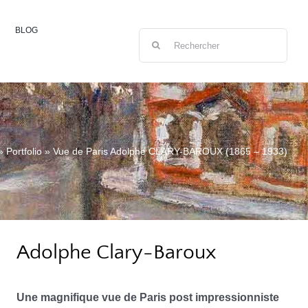
BLOG
Rechercher:
»
Portfolio
»
Vue de Paris Adolphe CLARY-BAROUX (1865 – 1933)
Adolphe Clary-Baroux
Une magnifique vue de Paris post impressionniste