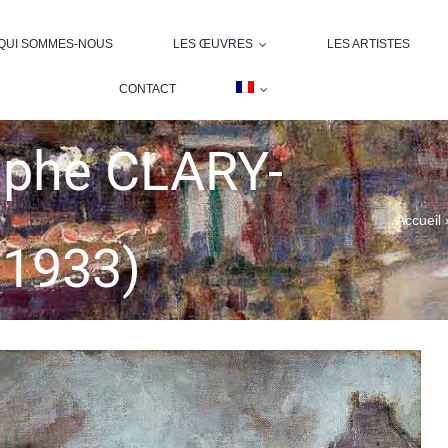
QUI SOMMES-NOUS
LES ŒUVRES
LES ARTISTES
CONTACT
lphe CLARY-
Accueil
 1933)