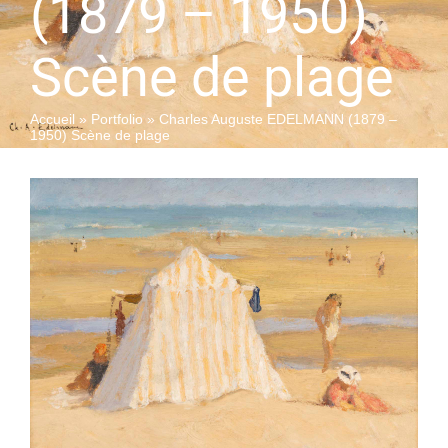
(1879 – 1950)
Scène de plage
QUI SOMMES-NOUS
Accueil
»
Portfolio
»
Charles Auguste EDELMANN (1879 –
1950) Scène de plage