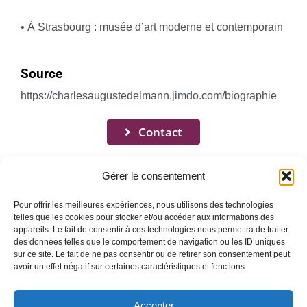
• À Strasbourg : musée d’art moderne et contemporain
Source
https://charlesaugustedelmann.jimdo.com/biographie
Contact
Gérer le consentement
Pour offrir les meilleures expériences, nous utilisons des technologies
telles que les cookies pour stocker et/ou accéder aux informations des
appareils. Le fait de consentir à ces technologies nous permettra de traiter
Toggle
des données telles que le comportement de navigation ou les ID uniques
Navigation
sur ce site. Le fait de ne pas consentir ou de retirer son consentement peut
avoir un effet négatif sur certaines caractéristiques et fonctions.
Mentions légales
ACCUEIL
Accepter