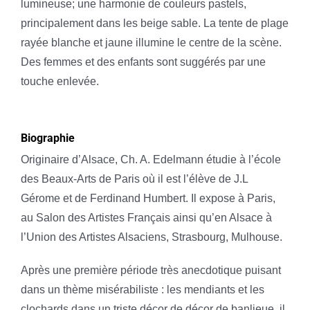
lumineuse; une harmonie de couleurs pastels,
principalement dans les beige sable. La tente de plage
rayée blanche et jaune illumine le centre de la scène.
Des femmes et des enfants sont suggérés par une
touche enlevée.
Biographie
Originaire d’Alsace, Ch. A. Edelmann étudie à l’école
des Beaux-Arts de Paris où il est l’élève de J.L
Gérome et de Ferdinand Humbert. Il expose à Paris,
au Salon des Artistes Français ainsi qu’en Alsace à
l’Union des Artistes Alsaciens, Strasbourg, Mulhouse.
Après une première période très anecdotique puisant
dans un thème misérabiliste : les mendiants et les
clochards dans un triste décor de décor de banlieue, il