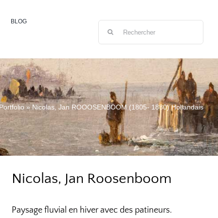
BLOG
Rechercher:
Portfolio
»
Nicolas, Jan ROOOSENBOOM (1805- 1880) Hollandais
Nicolas, Jan Roosenboom
Paysage fluvial en hiver avec des patineurs.