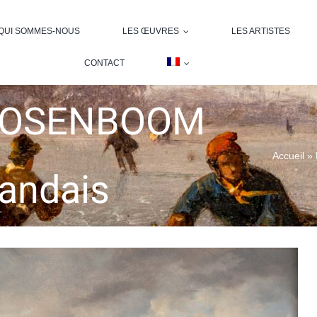
QUI SOMMES-NOUS
LES ŒUVRES
LES ARTISTES
CONTACT
OOOSENBOOM
Accueil
»
landais