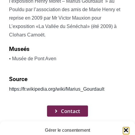
l’exposition Henry Moret – Marius Gourdault » au
Pouldu par l’association des amis de Marie Henry et
reprise en 2009 par Mr Victor Mauxion pour
L’exposition «La Vallée du Sénéchal» (été 2009) à
Clohars Carnoët.
Museés
• Musée de Pont Aven
Source
https://fr.wikipedia.org/wiki/Marius_Gourdault
Contact
Gérer le consentement