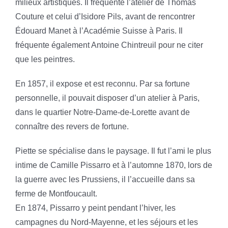
milieux artistiques. Il fréquente l’atelier de Thomas
Couture et celui d’Isidore Pils, avant de rencontrer
Édouard Manet à l’Académie Suisse à Paris. Il
fréquente également Antoine Chintreuil pour ne citer
que les peintres.
En 1857, il expose et est reconnu. Par sa fortune
personnelle, il pouvait disposer d’un atelier à Paris,
dans le quartier Notre-Dame-de-Lorette avant de
connaître des revers de fortune.
Piette se spécialise dans le paysage. Il fut l’ami le plus
intime de Camille Pissarro et à l’automne 1870, lors de
la guerre avec les Prussiens, il l’accueille dans sa
ferme de Montfoucault.
En 1874, Pissarro y peint pendant l’hiver, les
campagnes du Nord-Mayenne, et les séjours et les