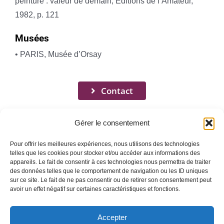
peinture : valeur de demain, Éditions de l’Amateur,
1982, p. 121
Musées
• PARIS, Musée d’Orsay
Contact
Gérer le consentement
Pour offrir les meilleures expériences, nous utilisons des technologies
telles que les cookies pour stocker et/ou accéder aux informations des
appareils. Le fait de consentir à ces technologies nous permettra de traiter
Toggle
des données telles que le comportement de navigation ou les ID uniques
Navigation
sur ce site. Le fait de ne pas consentir ou de retirer son consentement peut
avoir un effet négatif sur certaines caractéristiques et fonctions.
Mentions légales
ACCUEIL
Accepter