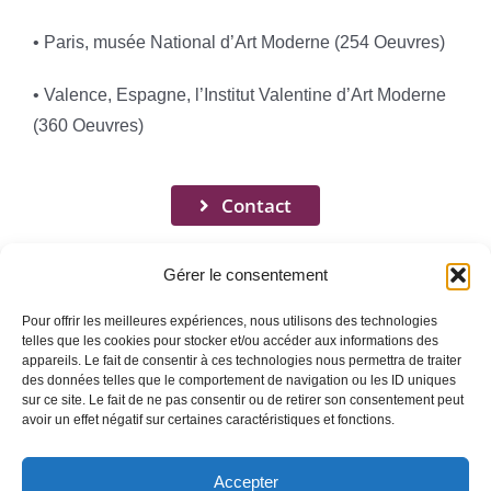
• Paris, musée National d’Art Moderne (254 Oeuvres)
• Valence, Espagne, l’Institut Valentine d’Art Moderne
(360 Oeuvres)
Contact
Gérer le consentement
Pour offrir les meilleures expériences, nous utilisons des technologies
telles que les cookies pour stocker et/ou accéder aux informations des
appareils. Le fait de consentir à ces technologies nous permettra de traiter
Toggle
des données telles que le comportement de navigation ou les ID uniques
Navigation
sur ce site. Le fait de ne pas consentir ou de retirer son consentement peut
avoir un effet négatif sur certaines caractéristiques et fonctions.
Mentions légales
ACCUEIL
Accepter