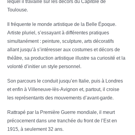
lequel il travaille sur les décors du Capitole de
Toulouse.
Il fréquente le monde artistique de la Belle Époque.
Artiste pluriel, s’essayant à différentes pratiques
simultanément : peinture, sculpture, arts décoratifs
allant jusqu’à s’intéresser aux costumes et décors de
théâtre, sa production artistique illustre sa curiosité et la
volonté d’initier un style personnel.
Son parcours le conduit jusqu’en Italie, puis à Londres
et enfin à Villeneuve-lès-Avignon et, partout, il croise
les représentants des mouvements d’avant-garde.
Rattrapé par la Première Guerre mondiale, il meurt
précocement dans une tranchée du front de l’Est en
1915, à seulement 32 ans.