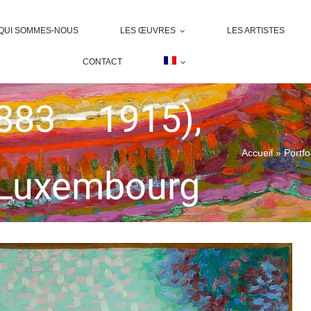
QUI SOMMES-NOUS
LES ŒUVRES
LES ARTISTES
CONTACT
883 – 1915),
Accueil
»
Portfo
u Luxembourg