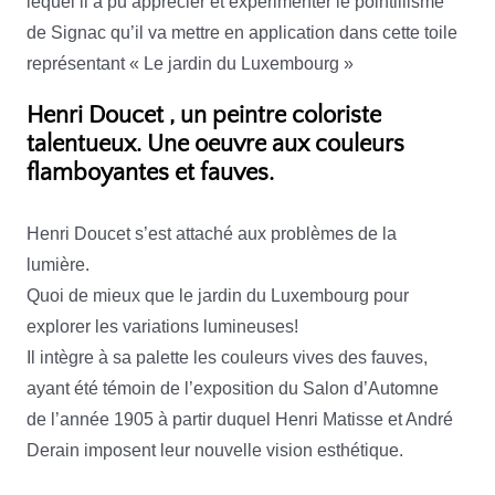
lequel il a pu apprécier et expérimenter le pointillisme
de Signac qu’il va mettre en application dans cette toile
représentant « Le jardin du Luxembourg »
Henri Doucet , un peintre coloriste
talentueux.
Une oeuvre aux couleurs
flamboyantes et fauves.
Henri Doucet s’est attaché aux problèmes de la
lumière.
Quoi de mieux que le jardin du Luxembourg pour
explorer les variations lumineuses!
Il intègre à sa palette les couleurs vives des fauves,
ayant été témoin de l’exposition du Salon d’Automne
de l’année 1905 à partir duquel Henri Matisse et André
Derain imposent leur nouvelle vision esthétique.