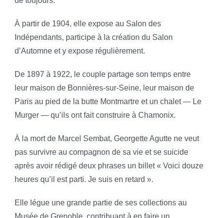
de toujours.
À partir de 1904, elle expose au Salon des
Indépendants, participe à la création du Salon
d’Automne et y expose régulièrement.
De 1897 à 1922, le couple partage son temps entre
leur maison de Bonnières-sur-Seine, leur maison de
Paris au pied de la butte Montmartre et un chalet — Le
Murger — qu’ils ont fait construire à Chamonix.
À la mort de Marcel Sembat, Georgette Agutte ne veut
pas survivre au compagnon de sa vie et se suicide
après avoir rédigé deux phrases un billet « Voici douze
heures qu’il est parti. Je suis en retard ».
Elle légue une grande partie de ses collections au
Musée de Grenoble, contribuant à en faire un