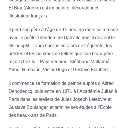
El Biar (Algérie) est un peintre, décorateur et
illustrateur français.
Il perd son père à l’âge de 15 ans. Sa mère se remarie
avec le poète Théodore de Banville dont il devient le
fils adoptif. Il aura l’occasion alors de fréquenter les
artistes et les hommes de lettres que son beau-père
reçoit chez lui : Paul Verlaine, Stéphane Mallarmé,
Arthur Rimbaud, Victor Hugo et Gustave Flaubert.
Il commence sa formation de peintre auprès d’Alfred
Dehodencq, puis entre en 1871 à l’Académie Julian à
Paris dans les ateliers de Jules Joseph Lefebvre et
Gustave Boulanger, et termine ses études à l’École
des beaux-arts de Paris.