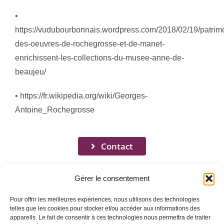
•
https://vudubourbonnais.wordpress.com/2018/02/19/patrim
des-oeuvres-de-rochegrosse-et-de-manet-
enrichissent-les-collections-du-musee-anne-de-
beaujeu/
• https://fr.wikipedia.org/wiki/Georges-
Antoine_Rochegrosse
Contact
Gérer le consentement
Pour offrir les meilleures expériences, nous utilisons des technologies
telles que les cookies pour stocker et/ou accéder aux informations des
appareils. Le fait de consentir à ces technologies nous permettra de traiter