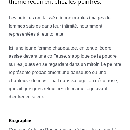
thème récurrent chez les peintres.
Les peintres ont laissé d’innombrables images de
femmes saisies dans leur intimité, notamment
représentées à leur toilette.
Ici, une jeune femme chapeautée, en tenue légère,
assise devant une coiffeuse, s’applique de la poudre
sur les joues en se regardant dans un miroir. Le peintre
représente probablement une danseuse ou une
chanteuse de music-hall dans sa loge, au décor rose,
qui fait quelques retouches de maquillage avant
d’entrer en scène.
Biographie
Georges-Antoine Rochegrosse à Versailles et mort à