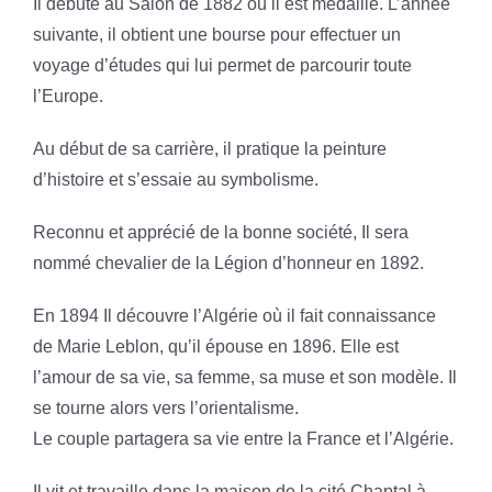
Il débute au Salon de 1882 où il est médaillé. L’année
suivante, il obtient une bourse pour effectuer un
voyage d’études qui lui permet de parcourir toute
l’Europe.
Au début de sa carrière, il pratique la peinture
d’histoire et s’essaie au symbolisme.
Reconnu et apprécié de la bonne société, Il sera
nommé chevalier de la Légion d’honneur en 1892.
En 1894 Il découvre l’Algérie où il fait connaissance
de Marie Leblon, qu’il épouse en 1896. Elle est
l’amour de sa vie, sa femme, sa muse et son modèle. Il
se tourne alors vers l’orientalisme.
Le couple partagera sa vie entre la France et l’Algérie.
Il vit et travaille dans la maison de la cité Chaptal à