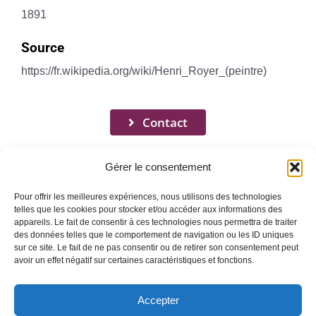
1891
Source
https://fr.wikipedia.org/wiki/Henri_Royer_(peintre)
Contact
Gérer le consentement
Pour offrir les meilleures expériences, nous utilisons des technologies
telles que les cookies pour stocker et/ou accéder aux informations des
appareils. Le fait de consentir à ces technologies nous permettra de traiter
Toggle
des données telles que le comportement de navigation ou les ID uniques
Navigation
sur ce site. Le fait de ne pas consentir ou de retirer son consentement peut
avoir un effet négatif sur certaines caractéristiques et fonctions.
Mentions légales
ACCUEIL
Accepter
QUI SOMMES-NOUS