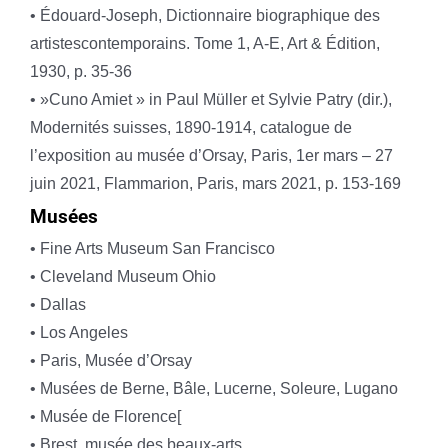
• Édouard-Joseph, Dictionnaire biographique des
artistescontemporains. Tome 1, A-E, Art & Édition,
1930, p. 35-36
• »Cuno Amiet » in Paul Müller et Sylvie Patry (dir.),
Modernités suisses, 1890-1914, catalogue de
l’exposition au musée d’Orsay, Paris, 1er mars – 27
juin 2021, Flammarion, Paris, mars 2021, p. 153-169
Musées
• Fine Arts Museum San Francisco
• Cleveland Museum Ohio
• Dallas
• Los Angeles
• Paris, Musée d’Orsay
• Musées de Berne, Bâle, Lucerne, Soleure, Lugano
• Musée de Florence[
• Brest, musée des beaux-arts