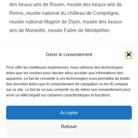
des beaux-arts de Rouen, musée des beaux-arts de
Reims, musée national du château de Compiègne,
musée national Magnin de Dijon, musée des beaux-
arts de Marseille, musée Fabre de Montpellier.
Gérer le consentement
Pour offrir les meilleures expériences, nous utilisons des technologies
telles que les cookies pour stocker et/ou accéder aux informations des
appareils. Le fait de consentir à ces technologies nous permettra de traiter
Toggle
des données telles que le comportement de navigation ou les ID uniques
Navigation
sur ce site. Le fait de ne pas consentir ou de retirer son consentement peut
avoir un effet négatif sur certaines caractéristiques et fonctions.
Mentions légales
ACCUEIL
Accepter
QUI SOMMES-NOUS
Refuser