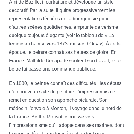
Ami de Bazille, il portraiture et développe un style
décoratif. Par la suite, il quitte progressivement les
représentations léchées de la bourgeoisie pour
d’autres scènes quotidiennes, emprunte de vérisme
quoique toujours élégante (voir le tableau de « La
femme au bain », vers 1873, musée d’Orsay). À cette
époque, le peintre connaît ses heures de gloire. En
France, Mathilde Bonaparte soutient son travail, le roi
belge lui passe une commande publique.
En 1880, le peintre connaît des difficultés : les débuts
d’un nouveau style de peinture, l’impressionnisme,
remet en question son approche picturale. Son
médecin l’envoie à Menton, il voyage dans le nord de
la France. Berthe Morisot le pousse vers
l’Impressionnisme qu’il adopte dans ses marines, dont
la sensibilité et la modernité sont en tout point