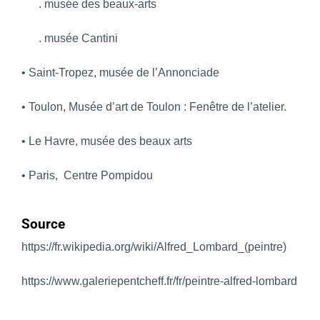
. musée des beaux-arts
. musée Cantini
• Saint-Tropez, musée de l’Annonciade
• Toulon, Musée d’art de Toulon : Fenêtre de l’atelier.
• Le Havre, musée des beaux arts
• Paris,
Centre Pompidou
Source
https://fr.wikipedia.org/wiki/Alfred_Lombard_(peintre)
https://www.galeriepentcheff.fr/fr/peintre-alfred-lombard