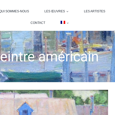
QUI SOMMES-NOUS
LES ŒUVRES
LES ARTISTES
CONTACT
eintre américain