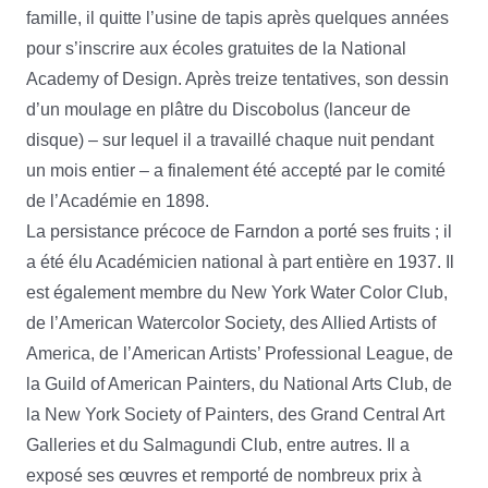
famille, il quitte l’usine de tapis après quelques années
pour s’inscrire aux écoles gratuites de la National
Academy of Design. Après treize tentatives, son dessin
d’un moulage en plâtre du Discobolus (lanceur de
disque) – sur lequel il a travaillé chaque nuit pendant
un mois entier – a finalement été accepté par le comité
de l’Académie en 1898.
La persistance précoce de Farndon a porté ses fruits ; il
a été élu Académicien national à part entière en 1937. Il
est également membre du New York Water Color Club,
de l’American Watercolor Society, des Allied Artists of
America, de l’American Artists’ Professional League, de
la Guild of American Painters, du National Arts Club, de
la New York Society of Painters, des Grand Central Art
Galleries et du Salmagundi Club, entre autres. Il a
exposé ses œuvres et remporté de nombreux prix à