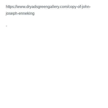
https://www.dryadsgreengallery.com/copy-of-john-
joseph-enneking
.