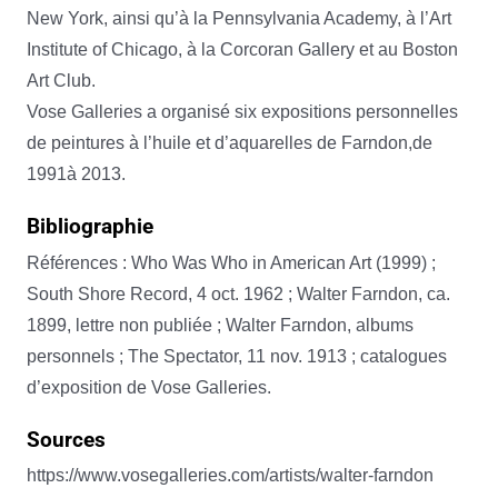
New York, ainsi qu’à la Pennsylvania Academy, à l’Art
Institute of Chicago, à la Corcoran Gallery et au Boston
Art Club.
Vose Galleries a organisé six expositions personnelles
de peintures à l’huile et d’aquarelles de Farndon,de
1991à 2013.
Bibliographie
Références : Who Was Who in American Art (1999) ;
South Shore Record, 4 oct. 1962 ; Walter Farndon, ca.
1899, lettre non publiée ; Walter Farndon, albums
personnels ; The Spectator, 11 nov. 1913 ; catalogues
d’exposition de Vose Galleries.
Sources
https://www.vosegalleries.com/artists/walter-farndon