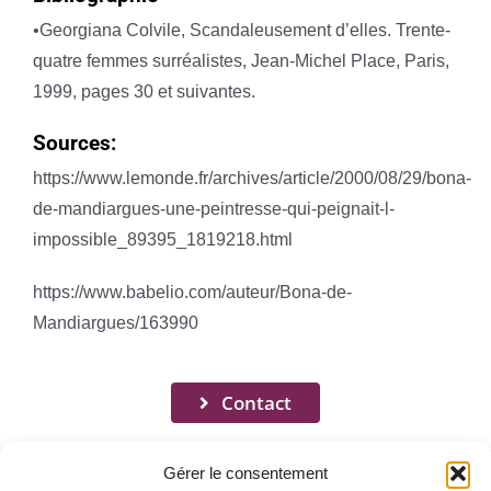
•Georgiana Colvile, Scandaleusement d’elles. Trente-
quatre femmes surréalistes, Jean-Michel Place, Paris,
1999, pages 30 et suivantes.
Sources:
https://www.lemonde.fr/archives/article/2000/08/29/bona-
de-mandiargues-une-peintresse-qui-peignait-l-
impossible_89395_1819218.html
https://www.babelio.com/auteur/Bona-de-
Mandiargues/163990
Contact
Gérer le consentement