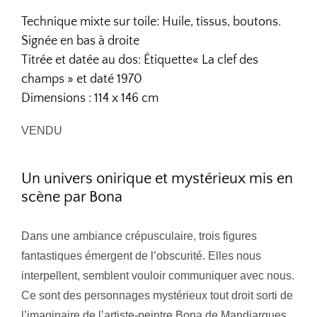
Technique mixte sur toile: Huile, tissus, boutons.
Signée en bas à droite
Titrée et datée au dos: Étiquette« La clef des
champs » et daté 1970
Dimensions : 114 x 146 cm
VENDU
Un univers onirique et mystérieux mis en
scène par Bona
Dans une ambiance crépusculaire, trois figures
fantastiques émergent de l’obscurité. Elles nous
interpellent, semblent vouloir communiquer avec nous.
Ce sont des personnages mystérieux tout droit sorti de
l’imaginaire de l’artiste-peintre Bona de Mandiargues