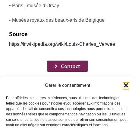
• Paris , musée d’Orsay
• Musées royaux des beaux-arts de Belgique
Source
https://fr.wikipedia.org/wiki/Louis-Charles_Verwée
Contact
Gérer le consentement
Pour offrir les meilleures expériences, nous utilisons des technologies
telles que les cookies pour stocker et/ou accéder aux informations des
appareils. Le fait de consentir à ces technologies nous permettra de traiter
Toggle
des données telles que le comportement de navigation ou les ID uniques
Navigation
sur ce site. Le fait de ne pas consentir ou de retirer son consentement peut
avoir un effet négatif sur certaines caractéristiques et fonctions.
Mentions légales
ACCUEIL