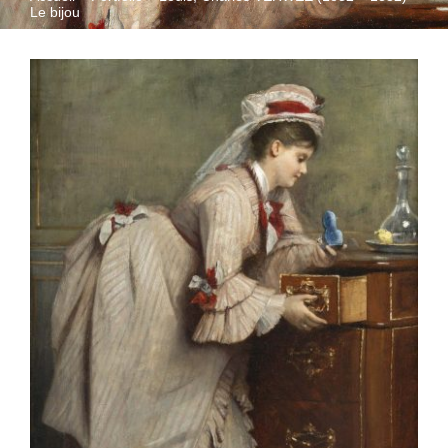
Le bijou
QUI SOMMES-NOUS