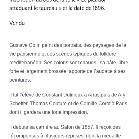
Inscription au dos de la toile
« Le picador
attaquant le taureau » et la date de 1896.
Vendu
Gustave Colin peint des portraits, des paysages de la
vie parisienne et des scènes typiques du folklore
méditerranéen. Ses coloris sont chauds ; sa pâte, libre,
forte et largement brossée, apporte de l’audace à ses
peintures.
Il fut l’élève de Constant Dutilleux à Arras puis de Ary
Scheffer, Thomas Couture et de Camille Corot à Paris,
dont il gardera une forte impression.
Il débute sa carrière au Salon de 1857. Il reçoit des
récompenses à plusieurs reprises, dont la médaille