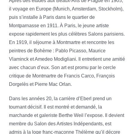
Après des études aux Beaux-Arts de Prague en 1905,
il voyage en Europe (Munich, Amsterdam, Stockholm),
puis s’installe à Paris dans le quartier de
Montparnasse en 1911. À Paris, le jeune artiste
expose rapidement les plus célèbres Salons parisiens.
En 1919, il séjourne à Montmartre et rencontre les
peintres de Bohème : Pablo Picasso, Maurice
Vlaminck et Amedeo Modigliani. Il entretient une amitié
avec chacun d’eux. Son art est promu par le cercle
critique de Montmartre de Francis Carco, François
Dorgelès et Pierre Mac Orlan.
Dans les années 20, la carrière d’Eberl prend un
tournant décisif. Il est montré et demandé, la
marchande et galeriste Berthe Weil l’expose. Il devient
membre du Salon des Artistes Indépendants, est
admis à la loge franc-maçonne Thélème qu’il décore