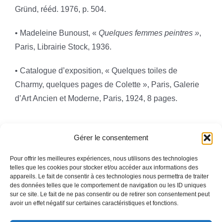
Gründ, rééd. 1976, p. 504.
• Madeleine Bunoust, «
Quelques femmes peintres »
,
Paris, Librairie Stock, 1936.
• Catalogue d’exposition, « Quelques toiles de
Charmy, quelques pages de Colette », Paris, Galerie
d’Art Ancien et Moderne, Paris, 1924, 8 pages.
Gérer le consentement
Pour offrir les meilleures expériences, nous utilisons des technologies
telles que les cookies pour stocker et/ou accéder aux informations des
appareils. Le fait de consentir à ces technologies nous permettra de traiter
Toggle
des données telles que le comportement de navigation ou les ID uniques
Navigation
sur ce site. Le fait de ne pas consentir ou de retirer son consentement peut
avoir un effet négatif sur certaines caractéristiques et fonctions.
Mentions légales
ACCUEIL