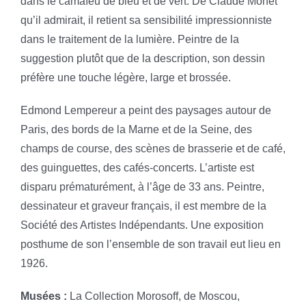
dans le camaïeu de bleu et de vert. De Claude Monet
qu’il admirait, il retient sa sensibilité impressionniste
dans le traitement de la lumière. Peintre de la
suggestion plutôt que de la description, son dessin
préfère une touche légère, large et brossée.
Edmond Lempereur a peint des paysages autour de
Paris, des bords de la Marne et de la Seine, des
champs de course, des scènes de brasserie et de café,
des guinguettes, des cafés-concerts. L’artiste est
disparu prématurément, à l’âge de 33 ans. Peintre,
dessinateur et graveur français, il est membre de la
Société des Artistes Indépendants. Une exposition
posthume de son l’ensemble de son travail eut lieu en
1926.
Musées :
La Collection Morosoff, de Moscou,