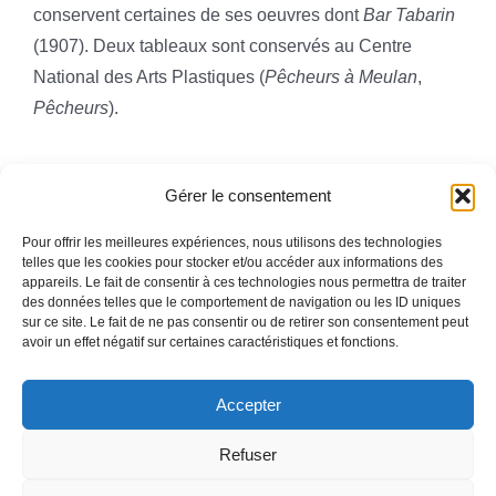
conservent certaines de ses oeuvres dont
Bar Tabarin
(1907). Deux tableaux sont conservés au Centre
National des Arts Plastiques (
Pêcheurs à Meulan
,
Pêcheurs
).
Gérer le consentement
Pour offrir les meilleures expériences, nous utilisons des technologies
telles que les cookies pour stocker et/ou accéder aux informations des
appareils. Le fait de consentir à ces technologies nous permettra de traiter
Toggle
des données telles que le comportement de navigation ou les ID uniques
Navigation
sur ce site. Le fait de ne pas consentir ou de retirer son consentement peut
avoir un effet négatif sur certaines caractéristiques et fonctions.
Mentions légales
ACCUEIL
Accepter
QUI SOMMES-NOUS
Refuser