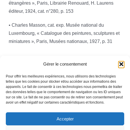
étrangères », Paris, Librairie Renouard, H. Laurens
éditeur, 1924, cat. n°280, p. 153
• Charles Masson, cat. exp. Musée national du
Luxembourg, « Catalogue des peintures, sculptures et
miniatures », Paris, Musées nationaux, 1927, p. 31
Gérer le consentement
Pour offrir les meilleures expériences, nous utilisons des technologies
telles que les cookies pour stocker et/ou accéder aux informations des
appareils. Le fait de consentir à ces technologies nous permettra de traiter
Toggle
des données telles que le comportement de navigation ou les ID uniques
Navigation
sur ce site. Le fait de ne pas consentir ou de retirer son consentement peut
avoir un effet négatif sur certaines caractéristiques et fonctions.
Mentions légales
ACCUEIL
Accepter
QUI SOMMES-NOUS