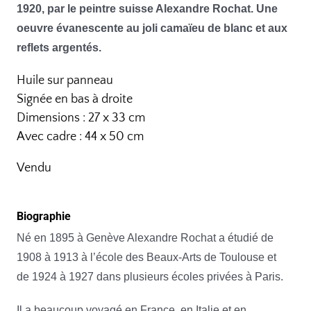
1920, par le peintre suisse Alexandre Rochat. Une
oeuvre évanescente au joli camaïeu de blanc et aux
reflets argentés.
Huile sur panneau
Signée en bas à droite
Dimensions : 27 x 33 cm
Avec cadre : 44 x 50 cm
Vendu
Biographie
Né en 1895 à Genève Alexandre Rochat a étudié de
1908 à 1913 à l’école des Beaux-Arts de Toulouse et
de 1924 à 1927 dans plusieurs écoles privées à Paris.
Il a beaucoup voyagé en France, en Italie et en