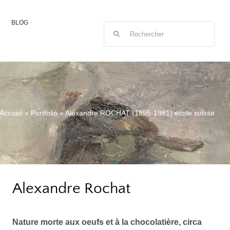
BLOG
Rechercher:
Accueil
»
Portfolio
»
Alexandre ROCHAT (1895-1981) école suisse
Alexandre Rochat
Nature morte aux oeufs et à la chocolatière, circa