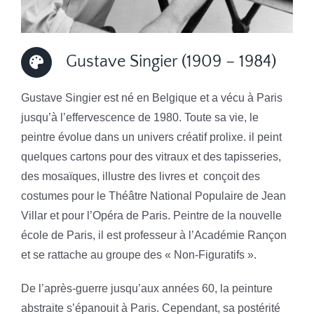
Gustave Singier (1909 – 1984)
Gustave Singier est né en Belgique et a vécu à Paris
jusqu’à l’effervescence de 1980. Toute sa vie, le
peintre évolue dans un univers créatif prolixe. il peint
quelques cartons pour des vitraux et des tapisseries,
des mosaïques, illustre des livres et
conçoit des
costumes pour le Théâtre National Populaire de Jean
Villar et pour l’Opéra de Paris. Peintre de la nouvelle
école de Paris, il est professeur à l’Académie Rançon
et se rattache au groupe des « Non-Figuratifs ».
De l’après-guerre jusqu’aux années 60, la peinture
abstraite s’épanouit à Paris. Cependant, sa postérité