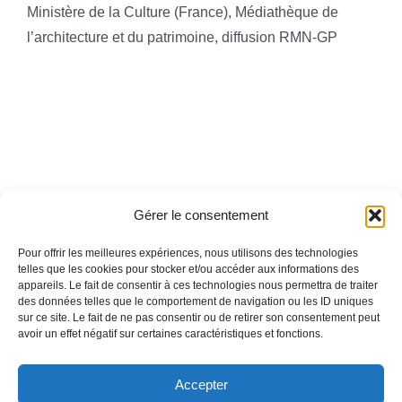
Ministère de la Culture (France), Médiathèque de
l’architecture et du patrimoine, diffusion RMN-GP
Gérer le consentement
Pour offrir les meilleures expériences, nous utilisons des technologies
telles que les cookies pour stocker et/ou accéder aux informations des
appareils. Le fait de consentir à ces technologies nous permettra de traiter
Toggle
des données telles que le comportement de navigation ou les ID uniques
Navigation
sur ce site. Le fait de ne pas consentir ou de retirer son consentement peut
avoir un effet négatif sur certaines caractéristiques et fonctions.
Mentions légales
ACCUEIL
Accepter
QUI SOMMES-NOUS