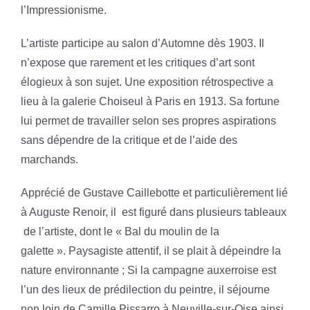
l’Impressionisme.
L’artiste participe au salon d’Automne dès 1903. Il
n’expose que rarement et les critiques d’art sont
élogieux à son sujet. Une exposition rétrospective a
lieu à la galerie Choiseul à Paris en 1913. Sa fortune
lui permet de travailler selon ses propres aspirations
sans dépendre de la critique et de l’aide des
marchands.
Apprécié de Gustave Caillebotte et particulièrement lié
à Auguste Renoir, il
est figuré dans plusieurs tableaux
de l’artiste, dont le « Bal du moulin de la
galette ». Paysagiste attentif, il se plait à dépeindre la
nature environnante ; Si la campagne auxerroise est
l’un des lieux de prédilection du peintre, il séjourne
non loin de Camille Pissarro à Neuville-sur-Oise ainsi