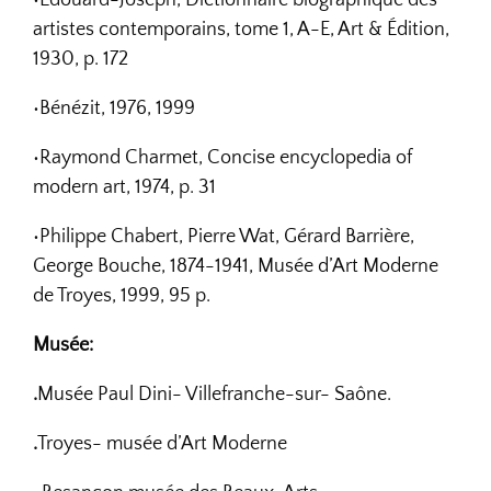
artistes contemporains, tome 1, A-E, Art & Édition,
1930, p. 172
•Bénézit, 1976, 1999
•Raymond Charmet, Concise encyclopedia of
modern art, 1974, p. 31
•Philippe Chabert, Pierre Wat, Gérard Barrière,
George Bouche, 1874-1941, Musée d’Art Moderne
de Troyes, 1999, 95 p.
Musée:
.
Musée Paul Dini- Villefranche-sur- Saône.
.
Troyes- musée d’Art Moderne