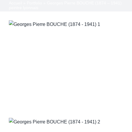
Accueil
»
Portfolio
»
Georges Pierre BOUCHE (1874 – 1941)
QUI SOMMES-NOUS
peintre lyonnais